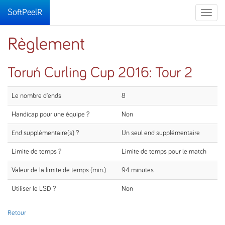
SoftPeelR
Toggle
naviga
Règlement
Toruń Curling Cup 2016: Tour 2
Le nombre d'ends
8
Handicap pour une équipe ?
Non
End supplémentaire(s) ?
Un seul end supplémentaire
Limite de temps ?
Limite de temps pour le match
Valeur de la limite de temps (min.)
94 minutes
Utiliser le LSD ?
Non
Retour