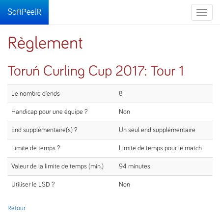
SoftPeelR
Toggle
naviga
Règlement
Toruń Curling Cup 2017: Tour 1
Le nombre d'ends
8
Handicap pour une équipe ?
Non
End supplémentaire(s) ?
Un seul end supplémentaire
Limite de temps ?
Limite de temps pour le match
Valeur de la limite de temps (min.)
94 minutes
Utiliser le LSD ?
Non
Retour