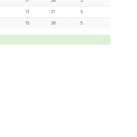
17
26
5
13
21
5
15
28
5