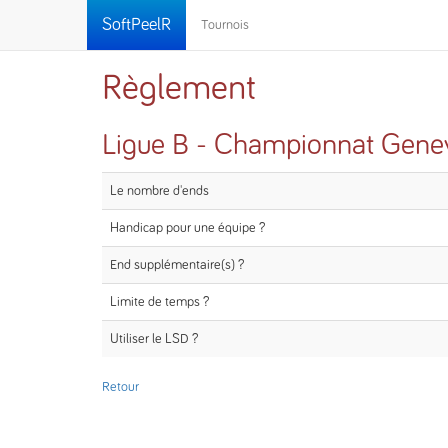
SoftPeelR
Tournois
Règlement
Ligue B - Championnat Genev
Le nombre d'ends
Handicap pour une équipe ?
End supplémentaire(s) ?
Limite de temps ?
Utiliser le LSD ?
Retour