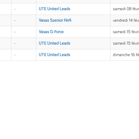
-
UTE United Leads
samedi 08 fév
-
Vasas Szenior Férfi
vendredi 14 fé
-
Vasas G-Force
samedi 15 févr
-
UTE United Leads
samedi 15 févr
-
UTE United Leads
dimanche 16 fé