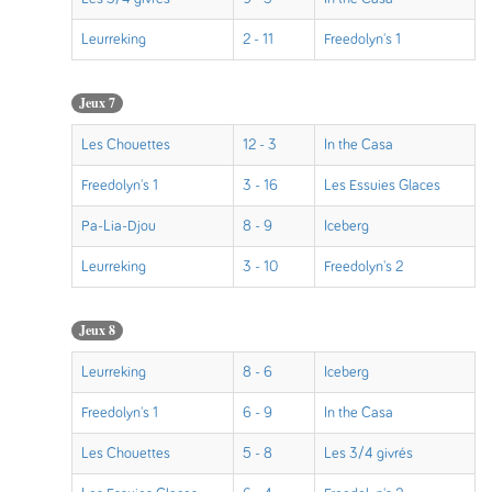
Leurreking
2 - 11
Freedolyn's 1
Jeux 7
Les Chouettes
12 - 3
In the Casa
Freedolyn's 1
3 - 16
Les Essuies Glaces
Pa-Lia-Djou
8 - 9
Iceberg
Leurreking
3 - 10
Freedolyn's 2
Jeux 8
Leurreking
8 - 6
Iceberg
Freedolyn's 1
6 - 9
In the Casa
Les Chouettes
5 - 8
Les 3/4 givrés