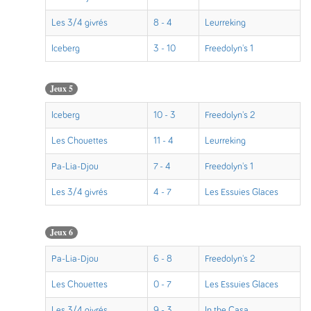
Les 3/4 givrés
8 - 4
Leurreking
Iceberg
3 - 10
Freedolyn's 1
Jeux 5
Iceberg
10 - 3
Freedolyn's 2
Les Chouettes
11 - 4
Leurreking
Pa-Lia-Djou
7 - 4
Freedolyn's 1
Les 3/4 givrés
4 - 7
Les Essuies Glaces
Jeux 6
Pa-Lia-Djou
6 - 8
Freedolyn's 2
Les Chouettes
0 - 7
Les Essuies Glaces
Les 3/4 givrés
9 - 3
In the Casa