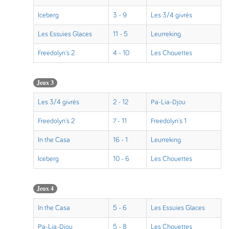
Iceberg
3 - 9
Les 3/4 givrés
Les Essuies Glaces
11 - 5
Leurreking
Freedolyn's 2
4 - 10
Les Chouettes
Jeux 3
Les 3/4 givrés
2 - 12
Pa-Lia-Djou
Freedolyn's 2
7 - 11
Freedolyn's 1
In the Casa
16 - 1
Leurreking
Iceberg
10 - 6
Les Chouettes
Jeux 4
In the Casa
5 - 6
Les Essuies Glaces
Pa-Lia-Djou
5 - 8
Les Chouettes