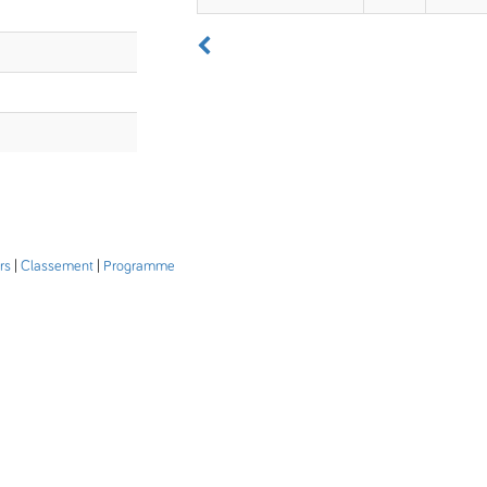
rs
|
Classement
|
Programme