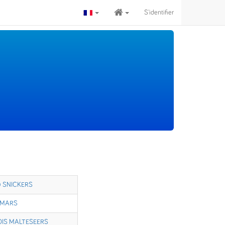
S'identifier
 SNICKERS
 MARS
IS MALTESEERS