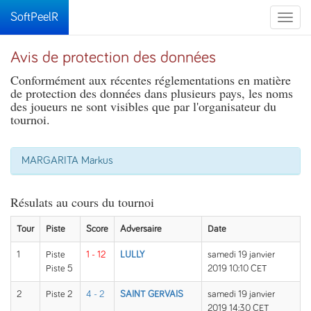
SoftPeelR
Toggle
naviga
Avis de protection des données
Conformément aux récentes réglementations en matière
de protection des données dans plusieurs pays, les noms
des joueurs ne sont visibles que par l'organisateur du
tournoi.
MARGARITA Markus
Résulats au cours du tournoi
Tour
Piste
Score
Adversaire
Date
1
Piste
1 - 12
LULLY
samedi 19 janvier
Piste 5
2019 10:10 CET
2
Piste 2
4 - 2
SAINT GERVAIS
samedi 19 janvier
2019 14:30 CET