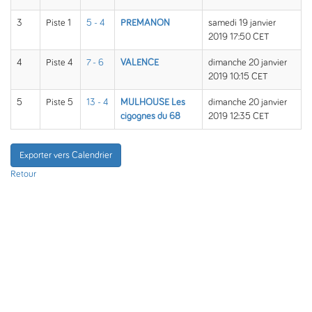
3
Piste 1
5 - 4
PREMANON
samedi 19 janvier
2019 17:50 CET
4
Piste 4
7 - 6
VALENCE
dimanche 20 janvier
2019 10:15 CET
5
Piste 5
13 - 4
MULHOUSE Les
dimanche 20 janvier
cigognes du 68
2019 12:35 CET
Exporter vers Calendrier
Retour