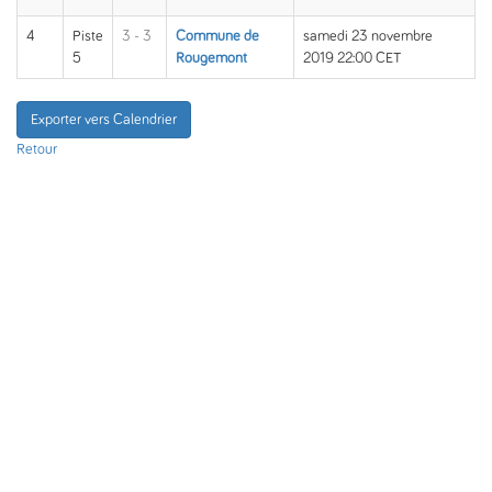
4
Piste
3 - 3
Commune de
samedi 23 novembre
5
Rougemont
2019 22:00 CET
Exporter vers Calendrier
Retour