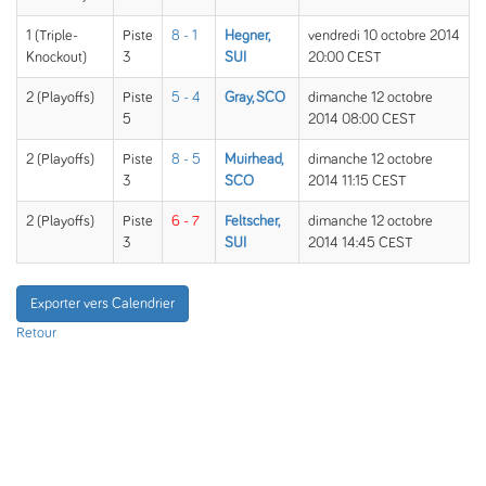
1 (Triple-
Piste
8 - 1
Hegner,
vendredi 10 octobre 2014
Knockout)
3
SUI
20:00 CEST
2 (Playoffs)
Piste
5 - 4
Gray, SCO
dimanche 12 octobre
5
2014 08:00 CEST
2 (Playoffs)
Piste
8 - 5
Muirhead,
dimanche 12 octobre
3
SCO
2014 11:15 CEST
2 (Playoffs)
Piste
6 - 7
Feltscher,
dimanche 12 octobre
3
SUI
2014 14:45 CEST
Exporter vers Calendrier
Retour