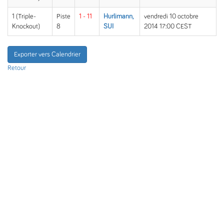
1 (Triple-
Piste
1 - 11
Hurlimann,
vendredi 10 octobre
Knockout)
8
SUI
2014 17:00 CEST
Exporter vers Calendrier
Retour