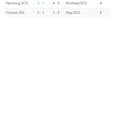
Flemming, SCO
6 - 7
4 - 5
Muirhead, SCO
4
Tirinzoni, SUI
5 - 4
3 - 3
Gray, SCO
5