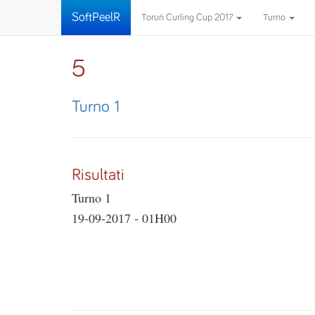
SoftPeelR
Toruń Curling Cup 2017
Turno
5
Turno 1
Risultati
Turno 1
19-09-2017 - 01H00