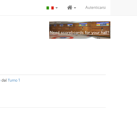
Autenticarsi
e
dal
Turno 1