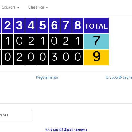
Squadra
Classifica
2
3
4
5
6
7
8
TOTAL
7
1
0
2
1
0
2
1
9
0
2
0
0
3
0
0
Regolamento
Gruppo B-Jaun
nutes.
© Shared Object, Geneva