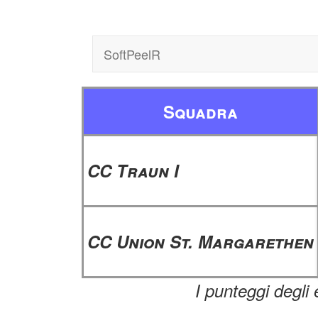
SoftPeelR
Squadra
CC Traun I
CC Union St. Margarethen
I punteggi degli