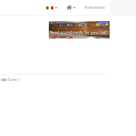
Autenticarsi
B
dal
Turno 1