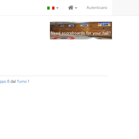
Autenticarsi
ppo 8
dal
Turno 1