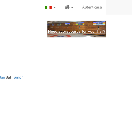
Autenticarsi
bin
dal
Turno 1