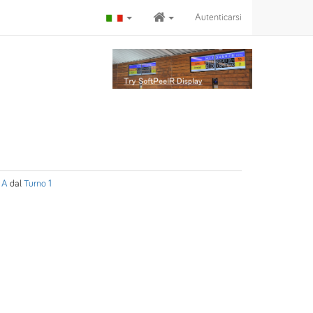
Autenticarsi
 A
dal
Turno 1