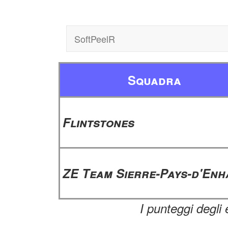
SoftPeelR
Squadra
Flintstones
ZE Team Sierre-Pays-d'Enh
I punteggi degli