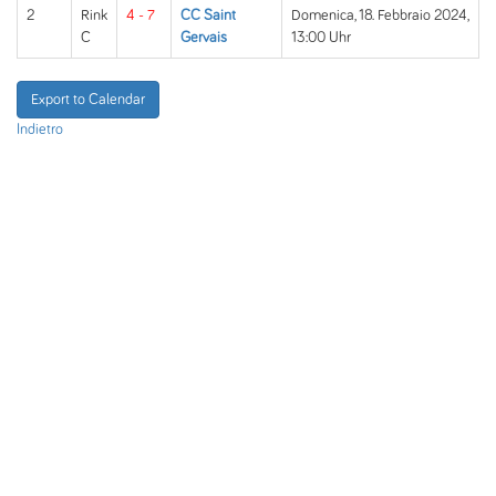
2
Rink
4 - 7
CC Saint
Domenica, 18. Febbraio 2024,
C
Gervais
13:00 Uhr
Export to Calendar
Indietro