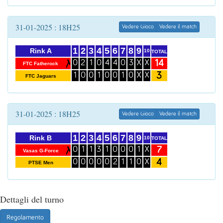
31-01-2025 : 18H25
Vedere Gioco
Vedere il match
1
2
3
4
5
6
7
8
9
Rink A
10
TOTAL
14
0
2
1
0
4
4
0
3
X
X
FTC Fatherock
3
1
0
0
1
0
0
1
0
X
X
FTC Jaguars
31-01-2025 : 18H25
Vedere Gioco
Vedere il match
1
2
3
4
5
6
7
8
9
Rink B
10
TOTAL
7
0
1
1
3
1
0
0
0
1
X
Vasas G-Force
4
0
0
0
0
0
2
1
1
0
X
PTSE Men
Dettagli del turno
Regolamento