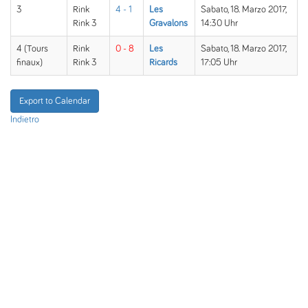
3
Rink
4 - 1
Les
Sabato, 18. Marzo 2017,
Rink 3
Gravalons
14:30 Uhr
4 (Tours
Rink
0 - 8
Les
Sabato, 18. Marzo 2017,
finaux)
Rink 3
Ricards
17:05 Uhr
Export to Calendar
Indietro