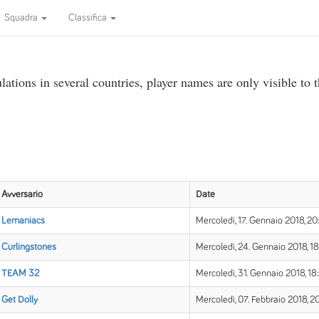
Squadra
Classifica
ations in several countries, player names are only visible to 
Avversario
Date
Lemaniacs
Mercoledì, 17. Gennaio 2018, 20
Curlingstones
Mercoledì, 24. Gennaio 2018, 1
TEAM 32
Mercoledì, 31. Gennaio 2018, 18
Get Dolly
Mercoledì, 07. Febbraio 2018, 2