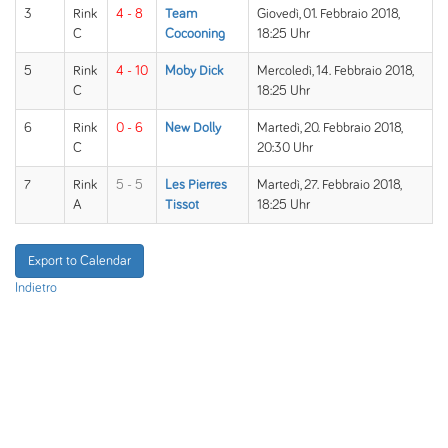
3
Rink
4 - 8
Team
Giovedì, 01. Febbraio 2018,
C
Cocooning
18:25 Uhr
5
Rink
4 - 10
Moby Dick
Mercoledì, 14. Febbraio 2018,
C
18:25 Uhr
6
Rink
0 - 6
New Dolly
Martedì, 20. Febbraio 2018,
C
20:30 Uhr
7
Rink
5 - 5
Les Pierres
Martedì, 27. Febbraio 2018,
A
Tissot
18:25 Uhr
Export to Calendar
Indietro