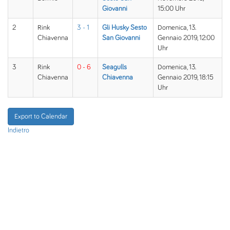
Giovanni
15:00 Uhr
2
Rink
3 - 1
Gli Husky Sesto
Domenica, 13.
Chiavenna
San Giovanni
Gennaio 2019, 12:00
Uhr
3
Rink
0 - 6
Seagulls
Domenica, 13.
Chiavenna
Chiavenna
Gennaio 2019, 18:15
Uhr
Export to Calendar
Indietro