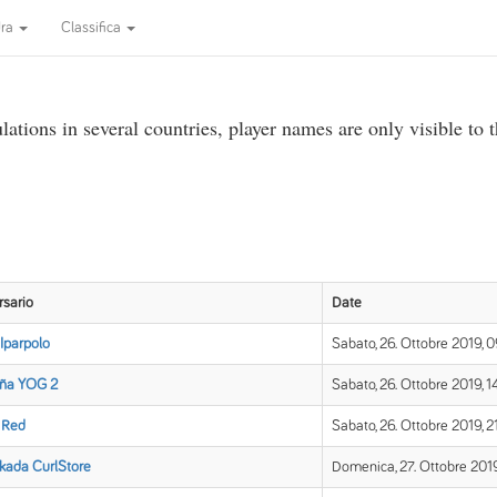
dra
Classifica
ations in several countries, player names are only visible to 
rsario
Date
Iparpolo
Sabato, 26. Ottobre 2019, 
ña YOG 2
Sabato, 26. Ottobre 2019, 1
 Red
Sabato, 26. Ottobre 2019, 2
ikada CurlStore
Domenica, 27. Ottobre 2019