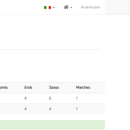
Autenticarsi
oints
Ends
Sasso
Matches
4
6
1
4
4
1