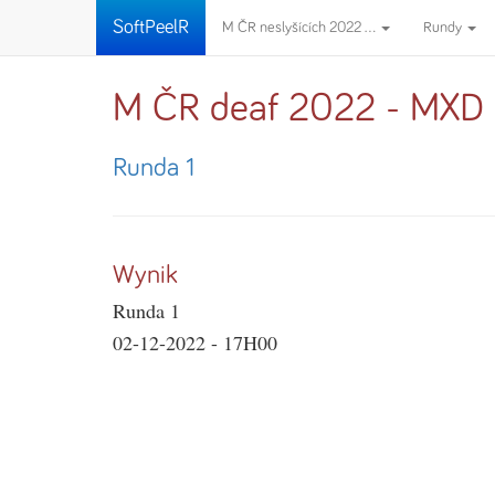
SoftPeelR
M ČR neslyšících 2022 ...
Rundy
M ČR deaf 2022 - MXD
Runda 1
Wynik
Runda 1
02-12-2022 - 17H00