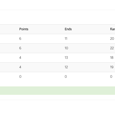
Points
Ends
Ka
6
11
20
6
10
22
4
13
18
4
12
19
0
0
0