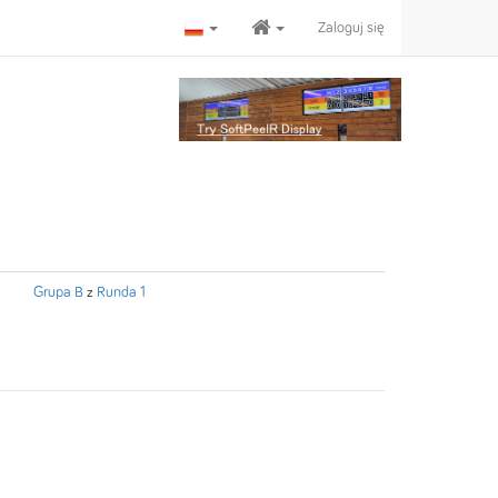
Zaloguj się
Grupa B
z
Runda 1