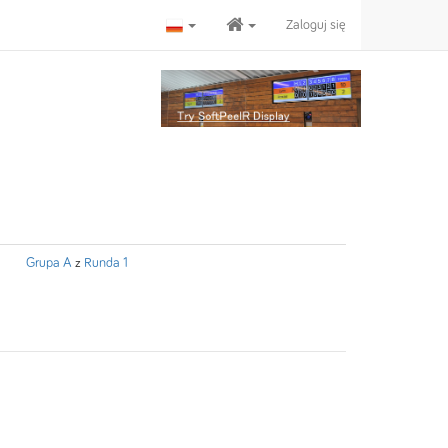
Zaloguj się
Grupa A
z
Runda 1