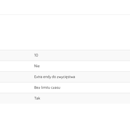
10
Nie
Extra endy do zwycięstwa
Bez limitu czasu
Tak