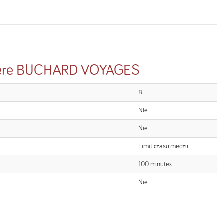
zère BUCHARD VOYAGES
8
Nie
Nie
Limit czasu meczu
100 minutes
Nie