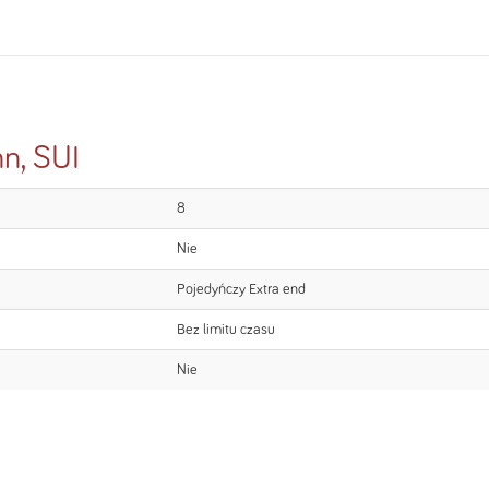
n, SUI
8
Nie
Pojedyńczy Extra end
Bez limitu czasu
Nie