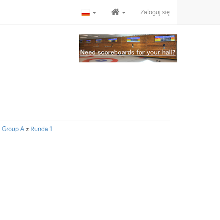
Zaloguj się
 Group A
z
Runda 1