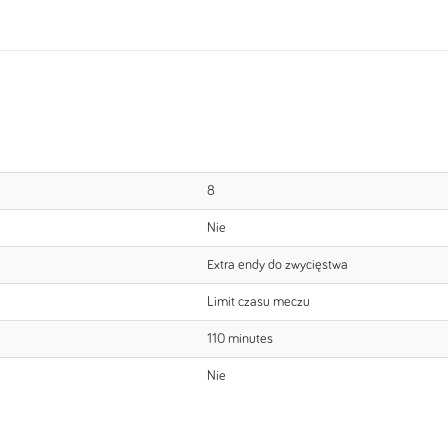
8
Nie
Extra endy do zwycięstwa
Limit czasu meczu
110 minutes
Nie