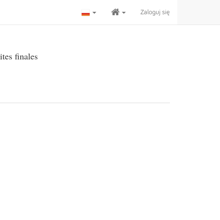
Zaloguj się
ites finales