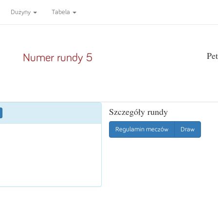
Dużyny
Tabela
Pet
Numer rundy 5
Szczegóły rundy
Regulamin meczów
Draw