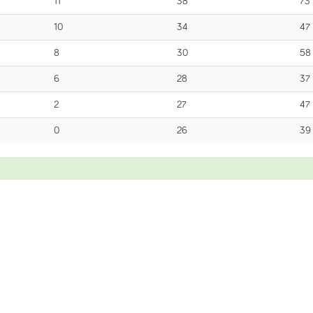
11
38
73
10
34
47
8
30
58
6
28
37
2
27
47
0
26
39