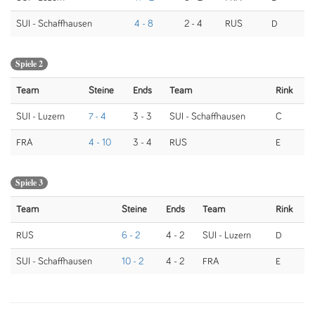
SUI - Schaffhausen
4 - 8
2 - 4
RUS
D
Spiele 2
Team
Steine
Ends
Team
Rink
SUI - Luzern
7 - 4
3 - 3
SUI - Schaffhausen
C
FRA
4 - 10
3 - 4
RUS
E
Spiele 3
Team
Steine
Ends
Team
Rink
RUS
6 - 2
4 - 2
SUI - Luzern
D
SUI - Schaffhausen
10 - 2
4 - 2
FRA
E