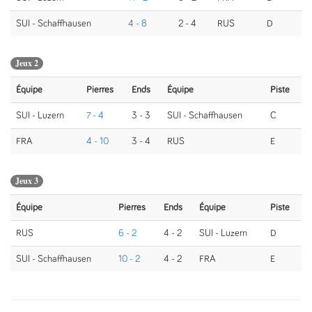
SUI - Schaffhausen
4 - 8
2 - 4
RUS
D
Jeux 2
Équipe
Pierres
Ends
Équipe
Piste
SUI - Luzern
7 - 4
3 - 3
SUI - Schaffhausen
C
FRA
4 - 10
3 - 4
RUS
E
Jeux 3
Équipe
Pierres
Ends
Équipe
Piste
RUS
6 - 2
4 - 2
SUI - Luzern
D
SUI - Schaffhausen
10 - 2
4 - 2
FRA
E