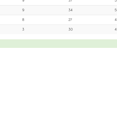
9
37
5
9
34
5
8
27
4
3
30
4