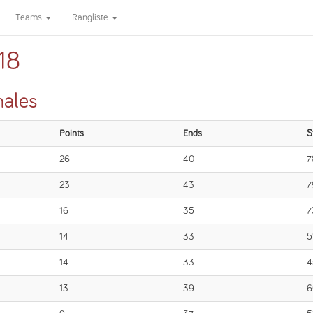
Teams
Rangliste
18
nales
Points
Ends
S
26
40
7
23
43
7
16
35
7
14
33
5
14
33
4
13
39
6