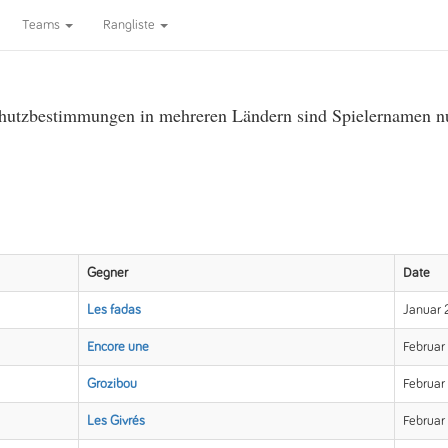
Teams
Rangliste
utzbestimmungen in mehreren Ländern sind Spielernamen nur 
Gegner
Date
Les fadas
Januar 
Encore une
Februar
Grozibou
Februar
Les Givrés
Februar