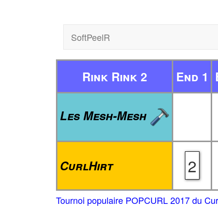
SoftPeelR
Rink Rink 2
End 1
Les Mesh-Mesh
2
CurlHirt
Tournoi populaire POPCURL 2017 du Curl