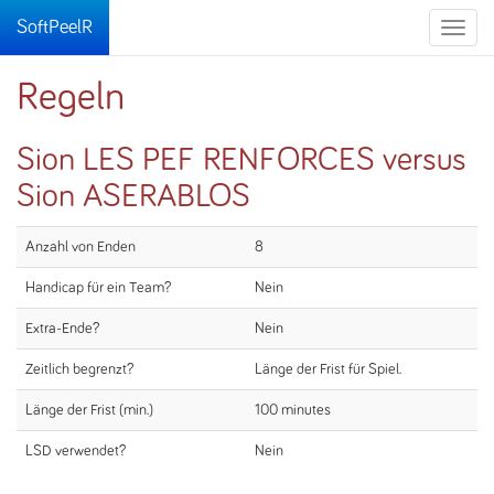
SoftPeelR
Toggle
naviga
Regeln
Sion LES PEF RENFORCES versus
Sion ASERABLOS
Anzahl von Enden
8
Handicap für ein Team?
Nein
Extra-Ende?
Nein
Zeitlich begrenzt?
Länge der Frist für Spiel.
Länge der Frist (min.)
100 minutes
LSD verwendet?
Nein