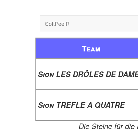
SoftPeelR
Team
Sion LES DRÔLES DE DAM
Sion TREFLE A QUATRE
Die Steine für die