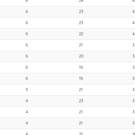
6
24
4
6
23
4
6
23
4
6
22
4
6
21
3
6
20
3
6
19
3
6
19
3
5
21
3
4
23
3
4
21
3
4
21
3
4
21
2