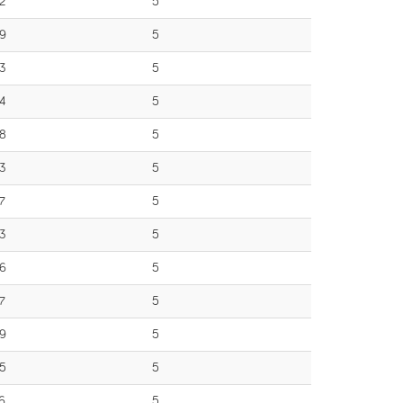
2
5
9
5
3
5
4
5
8
5
3
5
7
5
3
5
6
5
7
5
9
5
5
5
6
5