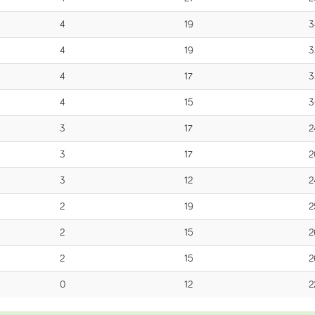
4
19
3
4
19
3
4
17
3
4
15
3
3
17
2
3
17
2
3
12
2
2
19
2
2
15
2
2
15
2
0
12
2