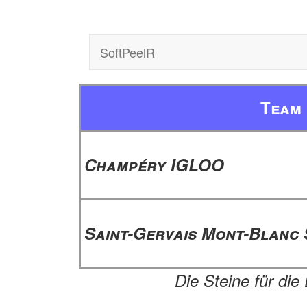
SoftPeelR
Team
Champéry IGLOO
Saint-Gervais Mont-Blanc
Die Steine für die