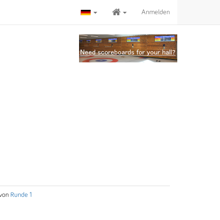
Anmelden
von
Runde 1