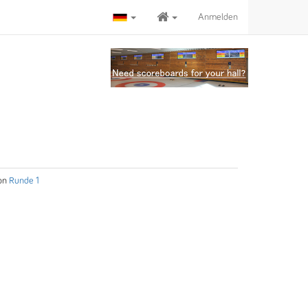
Anmelden
on
Runde 1