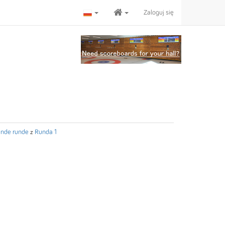
Zaloguj się
ende runde
z
Runda 1